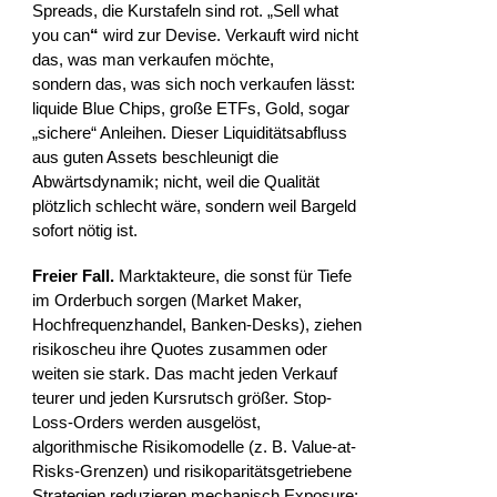
Spreads, die Kurstafeln sind rot. „Sell what
you can
“
wird zur Devise. Verkauft wird nicht
das, was man verkaufen möchte,
sondern das, was sich noch verkaufen lässt:
liquide Blue Chips, große ETFs, Gold, sogar
„sichere“ Anleihen. Dieser Liquiditätsabfluss
aus guten Assets beschleunigt die
Abwärtsdynamik; nicht, weil die Qualität
plötzlich schlecht wäre, sondern weil Bargeld
sofort nötig ist.
Freier Fall.
Marktakteure, die sonst für Tiefe
im Orderbuch sorgen (Market Maker,
Hochfrequenzhandel, Banken-Desks), ziehen
risikoscheu ihre Quotes zusammen oder
weiten sie stark. Das macht jeden Verkauf
teurer und jeden Kursrutsch größer. Stop-
Loss-Orders werden ausgelöst,
algorithmische Risikomodelle (z. B. Value-at-
Risks-Grenzen) und risikoparitäts­getriebene
Strategien reduzieren mechanisch Exposure;