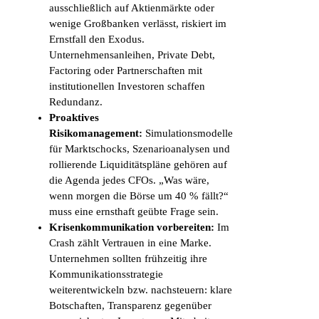
ausschließlich auf Aktienmärkte oder
wenige Großbanken verlässt, riskiert im
Ernstfall den Exodus.
Unternehmensanleihen, Private Debt,
Factoring oder Partnerschaften mit
institutionellen Investoren schaffen
Redundanz.
Proaktives
Risikomanagement:
Simulationsmodelle
für Marktschocks, Szenarioanalysen und
rollierende Liquiditätspläne gehören auf
die Agenda jedes CFOs. „Was wäre,
wenn morgen die Börse um 40 % fällt?“
muss eine ernsthaft geübte Frage sein.
Krisenkommunikation vorbereiten:
Im
Crash zählt Vertrauen in eine Marke.
Unternehmen sollten frühzeitig ihre
Kommunikationsstrategie
weiterentwickeln bzw. nachsteuern: klare
Botschaften, Transparenz gegenüber