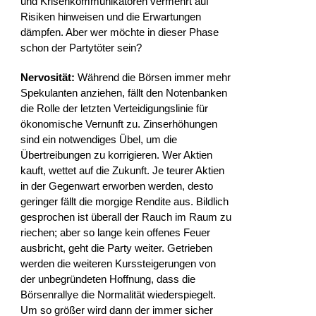
und Krisenkommunikatoren vermehrt auf
Risiken hinweisen und die Erwartungen
dämpfen. Aber wer möchte in dieser Phase
schon der Partytöter sein?
Nervosität:
Während die Börsen immer mehr
Spekulanten anziehen, fällt den Notenbanken
die Rolle der letzten Verteidigungslinie für
ökonomische Vernunft zu. Zinserhöhungen
sind ein notwendiges Übel, um die
Übertreibungen zu korrigieren. Wer Aktien
kauft, wettet auf die Zukunft. Je teurer Aktien
in der Gegenwart erworben werden, desto
geringer fällt die morgige Rendite aus. Bildlich
gesprochen ist überall der Rauch im Raum zu
riechen; aber so lange kein offenes Feuer
ausbricht, geht die Party weiter. Getrieben
werden die weiteren Kurssteigerungen von
der unbegründeten Hoffnung, dass die
Börsenrallye die Normalität wiederspiegelt.
Um so größer wird dann der immer sicher