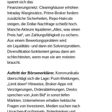
spannt sich das
Finanzierungsnetz: Clearinghäuser erhöhen
Intraday Marginsätze, Prime-Broker fordern
zusätzliche Sicherheiten, Repo-Haircuts
steigen, die Dollar-Nachfrage schießt hoch.
Manche Akteure liquidieren „Alles, was einen
Preis hat“, um Zahlungsfähigkeit zu sichern.
Aus einem Bewertungsproblem wird
ein Liquiditäts- und dann ein Solvenzproblem.
Diversifikation funktioniert genau dann am
schlechtesten, wenn man sie am meisten
braucht.
Auftritt der Börsenerklärer.
Kommunikativ
überschlägt sich die Lage: Push-Meldungen,
„Limit down“-Hinweise, Broker-Apps mit
Verzögerungen, Orderablehnungen. Desks
sprechen von „kein Bid“ in sonst tiefen
Märkten. Unternehmen erhalten hektische
Fragen von Investoren, Medien suchen nach
Ursachen-Kurzformeln. Notenbanken und