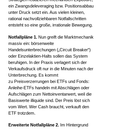
ein Zwangsdeleveraging bzw. Positionsabbau
unter Druck setzt ein. Aus vielen kleinen,
rational nachvollziehbaren Notfallschritten
entsteht so eine große, irrationale Bewegung.
Notfallpläne 1.
Nun greift die Marktmechanik
massiv ein: börsenweite
Handelsunterbrechungen („Circuit Breaker“)
oder Einzelaktien-Halts sollen das System
beruhigen. In der Praxis verlagert sich der
Verkaufsdruck oft nur in die Minuten nach der
Unterbrechung. Es kommt
zu Preisverzerrungen bei ETFs und Fonds:
Anleihe-ETFs handeln mit Abschlägen oder
Aufschlägen zum Nettoinventarwert, weil die
Basiswerte illiquide sind. Der Preis löst sich
vom Wert. Wer Cash braucht, verkauft den
ETF trotzdem.
Erweiterte Notfallpläne 2.
Im Hintergrund