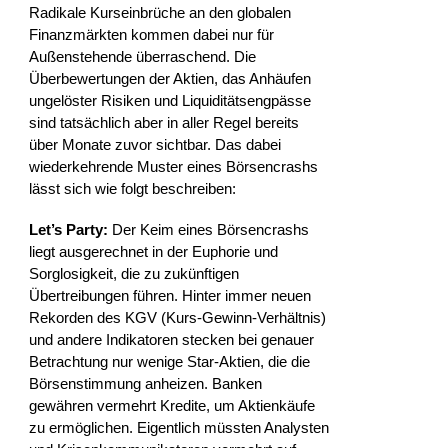
Radikale Kurseinbrüche an den globalen
Finanzmärkten kommen dabei nur für
Außenstehende überraschend. Die
Überbewertungen der Aktien, das Anhäufen
ungelöster Risiken und Liquiditätsengpässe
sind tatsächlich aber in aller Regel bereits
über Monate zuvor sichtbar. Das dabei
wiederkehrende Muster eines Börsencrashs
lässt sich wie folgt beschreiben:
Let’s Party:
Der Keim eines Börsencrashs
liegt ausgerechnet in der Euphorie und
Sorglosigkeit, die zu zukünftigen
Übertreibungen führen. Hinter immer neuen
Rekorden des KGV (Kurs-Gewinn-Verhältnis)
und andere Indikatoren stecken bei genauer
Betrachtung nur wenige Star-Aktien, die die
Börsenstimmung anheizen. Banken
gewähren vermehrt Kredite, um Aktienkäufe
zu ermöglichen. Eigentlich müssten Analysten