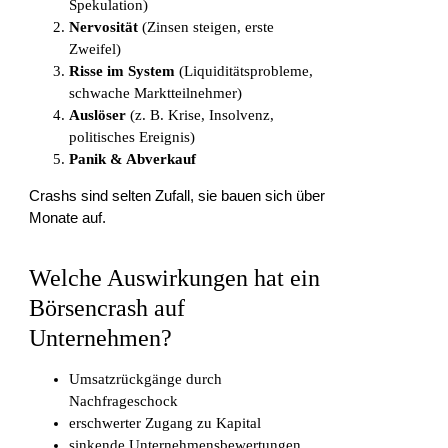
Spekulation)
Nervosität
(Zinsen steigen, erste
Zweifel)
Risse im System
(Liquiditätsprobleme,
schwache Marktteilnehmer)
Auslöser
(z. B. Krise, Insolvenz,
politisches Ereignis)
Panik & Abverkauf
Crashs sind selten Zufall, sie bauen sich über
Monate auf.
Welche Auswirkungen hat ein
Börsencrash auf
Unternehmen?
Umsatzrückgänge durch
Nachfrageschock
erschwerter Zugang zu Kapital
sinkende Unternehmensbewertungen