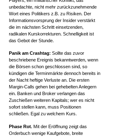
Players, ein militärischer Konflikt, das
unbedachte, nicht mehr zurückzunehmende
Wort eines Politikers z.B. zu Risiken. Der
Informationsvorsprung der Insider verstärkt
die im nächsten Schritt einsetzenden,
radikalen Kurskorrekturen. Schnelligkeit ist
das Gebot der Stunde.
Panik am Crashtag:
Sollte das zuvor
beschriebene Ereignis bekanntwerden, wenn
die Börsen schon geschlossen sind, so
kündigen die Terminmärkte dennoch bereits in
der Nacht heftige Verluste an. Die ersten
Margin-Calls gehen bei gehebelten Anlegern
ein. Banken und Broker verlangen das
Zuschießen weiteren Kapitals; wer es nicht
sofort stellen kann, muss Positionen
schließen. Egal zu welchem Kurs.
Phase Rot.
Mit der Eröffnung zeigt das
Orderbuch wenige Kaufgebote, breite