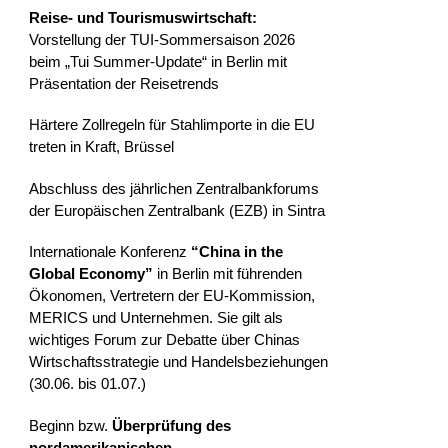
Reise- und Tourismuswirtschaft:
Vorstellung der TUI-Sommersaison 2026
beim „Tui Summer-Update“ in Berlin mit
Präsentation der Reisetrends
Härtere Zollregeln für Stahlimporte in die EU
treten in Kraft, Brüssel
Abschluss des jährlichen Zentralbankforums
der Europäischen Zentralbank (EZB) in Sintra
Internationale Konferenz
“China in the
Global Economy”
in Berlin mit führenden
Ökonomen, Vertretern der EU-Kommission,
MERICS und Unternehmen. Sie gilt als
wichtiges Forum zur Debatte über Chinas
Wirtschaftsstrategie und Handelsbeziehungen
(30.06. bis 01.07.)
Beginn bzw.
Überprüfung des
nordamerikanischen