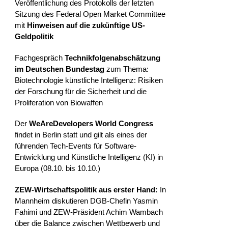
Veröffentlichung des Protokolls der letzten
Sitzung des Federal Open Market Committee
mit
Hinweisen auf die zukünftige US-
Geldpolitik
Fachgespräch
Technikfolgenabschätzung
im Deutschen Bundestag
zum Thema:
Biotechnologie künstliche Intelligenz: Risiken
der Forschung für die Sicherheit und die
Proliferation von Biowaffen
Der
WeAreDevelopers World Congress
findet in Berlin statt und gilt als eines der
führenden Tech-Events für Software-
Entwicklung und Künstliche Intelligenz (KI) in
Europa (08.10. bis 10.10.)
ZEW-Wirtschaftspolitik aus erster Hand:
In
Mannheim diskutieren DGB-Chefin Yasmin
Fahimi und ZEW-Präsident Achim Wambach
über die Balance zwischen Wettbewerb und