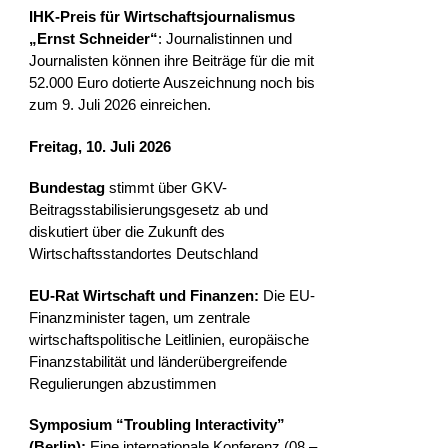
IHK-Preis für Wirtschaftsjournalismus
„Ernst Schneider“
: Journalistinnen und
Journalisten können ihre Beiträge für die mit
52.000 Euro dotierte Auszeichnung noch bis
zum 9. Juli 2026
einreichen.
Freitag, 10. Juli 2026
Bundestag
stimmt über GKV-
Beitragsstabilisierungsgesetz ab und
diskutiert über die Zukunft des
Wirtschaftsstandortes Deutschland
EU-Rat Wirtschaft und Finanzen:
Die EU-
Finanzminister tagen, um zentrale
wirtschaftspolitische Leitlinien, europäische
Finanzstabilität und länderübergreifende
Regulierungen abzustimmen
Symposium “Troubling Interactivity”
(Berlin):
Eine internationale Konferenz (08.–