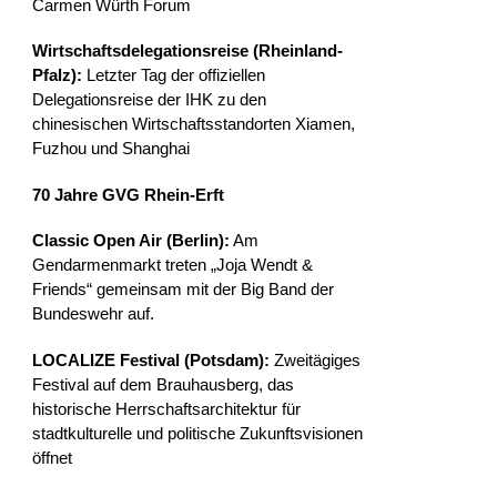
Carmen Würth Forum
Wirtschaftsdelegationsreise (Rheinland-
Pfalz):
Letzter Tag der offiziellen
Delegationsreise der IHK zu den
chinesischen Wirtschaftsstandorten Xiamen,
Fuzhou und Shanghai
70 Jahre GVG Rhein-Erft
Classic Open Air (Berlin):
Am
Gendarmenmarkt treten „Joja Wendt &
Friends“ gemeinsam mit der Big Band der
Bundeswehr auf.
LOCALIZE Festival (Potsdam):
Zweitägiges
Festival auf dem Brauhausberg, das
historische Herrschaftsarchitektur für
stadtkulturelle und politische Zukunftsvisionen
öffnet