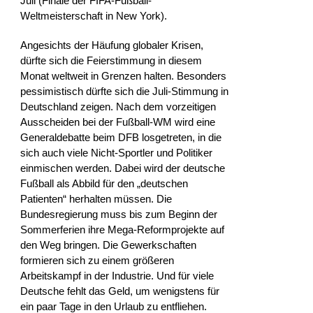
Juli (Finale der FIFA-Fußball-
Weltmeisterschaft in New York).
Angesichts der Häufung globaler Krisen,
dürfte sich die Feierstimmung in diesem
Monat weltweit in Grenzen halten. Besonders
pessimistisch dürfte sich die Juli-Stimmung in
Deutschland zeigen. Nach dem vorzeitigen
Ausscheiden bei der Fußball-WM wird eine
Generaldebatte beim DFB losgetreten, in die
sich auch viele Nicht-Sportler und Politiker
einmischen werden. Dabei wird der deutsche
Fußball als Abbild für den „deutschen
Patienten“ herhalten müssen. Die
Bundesregierung muss bis zum Beginn der
Sommerferien ihre Mega-Reformprojekte auf
den Weg bringen. Die Gewerkschaften
formieren sich zu einem größeren
Arbeitskampf in der Industrie. Und für viele
Deutsche fehlt das Geld, um wenigstens für
ein paar Tage in den Urlaub zu entfliehen.