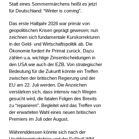
Statt eines Sommermärchens heißt es jetzt
für Deutschland: “Winter is coming”.
Das erste Halbjahr 2026 war primär von
geopolitischen Krisen geprägt gewesen; nun
zeichnen sich fundamentale Kurskorrekturen
in der Geld- und Wirtschaftspolitik ab. Die
Ökonomie fordert ihr Primat zurück. Dazu
zählen u.a. wichtige Zinsentscheidungen in
den USA wie auch der EZB. Von strategischer
Bedeutung für die Zukunft könnte ein Treffen
zwischen der britischen Regierung und der
EU am 22. Juli werden. Die Anzeichen
verstärken sich, dass intensiv nach Wegen
gesucht wird, die fatalen Folgen des Brexits
zu “reparieren”. Begleitet wird das Treffen von
der erwarteten Wahl eines neuen britischen
Premiers im Juli oder August.
Währenddessen könnte sich nach der
Unabhängigkeitsfeier und der Fußball-WM