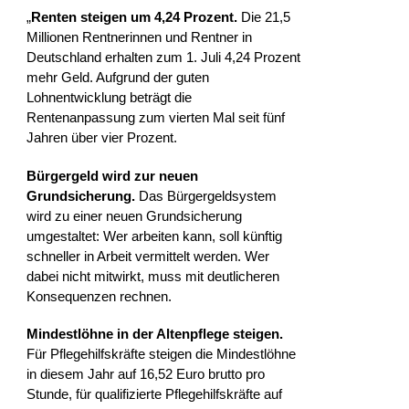
„
Renten steigen um 4,24 Prozent.
Die 21,5
Millionen Rentnerinnen und Rentner in
Deutschland erhalten zum 1. Juli 4,24 Prozent
mehr Geld. Aufgrund der guten
Lohnentwicklung beträgt die
Rentenanpassung zum vierten Mal seit fünf
Jahren über vier Prozent.
Bürgergeld wird zur neuen
Grundsicherung.
Das Bürgergeldsystem
wird zu einer neuen Grundsicherung
umgestaltet: Wer arbeiten kann, soll künftig
schneller in Arbeit vermittelt werden. Wer
dabei nicht mitwirkt, muss mit deutlicheren
Konsequenzen rechnen.​
Mindestlöhne in der Altenpflege steigen.
Für Pflegehilfskräfte steigen die Mindestlöhne
in diesem Jahr auf 16,52 Euro brutto pro
Stunde, für qualifizierte Pflegehilfskräfte auf