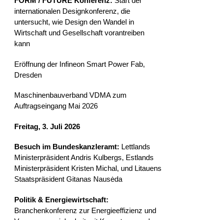
FORM / FUTURE Konferenz:
Start der
internationalen Designkonferenz, die
untersucht, wie Design den Wandel in
Wirtschaft und Gesellschaft vorantreiben
kann
Eröffnung der Infineon Smart Power Fab,
Dresden
Maschinenbauverband VDMA zum
Auftragseingang Mai 2026
Freitag, 3. Juli 2026
Besuch im Bundeskanzleramt:
Lettlands
Ministerpräsident Andris Kulbergs, Estlands
Ministerpräsident Kristen Michal, und Litauens
Staatspräsident Gitanas Nausėda
Politik & Energiewirtschaft:
Branchenkonferenz zur Energieeffizienz und