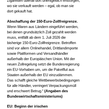
Zigaretten überall dort unentgeltlich entsorgen,
wo sie verkauft werden – egal, ob man sie
dort gekauft hat.
Abschaffung der 150-Euro-Zollfreigrenze.
Wenn Waren aus Ländern eingeführt werden,
bei denen grundsätzlich Zoll gezahlt werden
muss, entfällt ab dem 1. Juli 2026 die
bisherige 150-Euro-Zollfreigrenze. Betroffen
sind vor allem Onlinehandel, Drittlandimporte
sowie Plattformen und Versandhändler
außerhalb der Europäischen Union. Mit der
neuen Zollregelung setzt die Bundesregierung
ein EU-Vorhaben um, um die Paketflut aus
Staaten außerhalb der EU einzudämmen.
Das schafft gleiche Wettbewerbsbedingungen
für alle Händler, verringert Verpackungsmüll
und erschwert Betrug.“
(Angaben des
Bundeswirtschaftsministeriums)
EU: Beginn der irischen