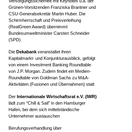
Versorgungssicherheit mit Keynotes u.a. der
Grünen-Vorsitzenden Franziska Brantner und
CSU-Generalsekretär Martin Huber. Die
Schirmherrschaft und Preisverleihung
(RealGreen Award) übernimmt
Bundesumweltminister Carsten Schneider
(SPD)
Die
Dekabank
veranstaltet ihren
Kapitalmarkt- und Konjunkturausblick, gefolgt
von einem Investment Banking Roundtable
von J.P. Morgan. Zudem findet ein Medien-
Roundtable von Goldman Sachs zu M&A-
Aktivitäten (Fusionen und Übernahmen) statt
Der
Internationale Wirtschaftsrat e.V. (IWR)
lädt zum “Chill & Sail” in den Hamburger
Hafen, bei dem sich mittelständische
Unternehmer austauschen
Berufungsverhandlung über