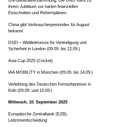
UN‑Generalversammlung. Die UNO steht zu
ihrem Jubiläum vor harten finanziellen
Einschnitten und Reformplänen.
China gibt Verbraucherpreisindex für August
bekannt
DSEI – Weltleitmesse für Verteidigung und
Sicherheit in London (09.09. bis 12.09.)
Asia Cup 2025 (Cricket)
IAA MOBILITY in München (09.09. bis 14.09.)
Verleihung des Deutschen Fernsehpreises in
Köln (09.09. und 10.09.)
Mittwoch, 10. September 2025
Europäische Zentralbank (EZB),
Leitzinsentscheidung