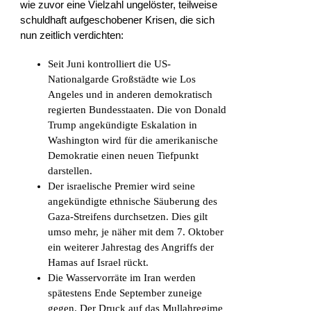
wie zuvor eine Vielzahl ungelöster, teilweise
schuldhaft aufgeschobener Krisen, die sich
nun zeitlich verdichten:
Seit Juni kontrolliert die US-
Nationalgarde Großstädte wie Los
Angeles und in anderen demokratisch
regierten Bundesstaaten. Die von Donald
Trump angekündigte Eskalation in
Washington wird für die amerikanische
Demokratie einen neuen Tiefpunkt
darstellen.
Der israelische Premier wird seine
angekündigte ethnische Säuberung des
Gaza-Streifens durchsetzen. Dies gilt
umso mehr, je näher mit dem 7. Oktober
ein weiterer Jahrestag des Angriffs der
Hamas auf Israel rückt.
Die Wasservorräte im Iran werden
spätestens Ende September zuneige
gegen. Der Druck auf das Mullahregime