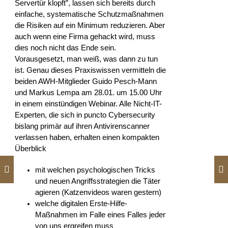
Servertür klopft”, lassen sich bereits durch
einfache, systematische Schutzmaßnahmen
die Risiken auf ein Minimum reduzieren. Aber
auch wenn eine Firma gehackt wird, muss
dies noch nicht das Ende sein.
Vorausgesetzt, man weiß, was dann zu tun
ist. Genau dieses Praxiswissen vermitteln die
beiden AWH-Mitglieder Guido Pesch-Mann
und Markus Lempa am 28.01. um 15.00 Uhr
in einem einstündigen Webinar. Alle Nicht-IT-
Experten, die sich in puncto Cybersecurity
bislang primär auf ihren Antivirenscanner
verlassen haben, erhalten einen kompakten
Überblick
mit welchen psychologischen Tricks
und neuen Angriffsstrategien die Täter
agieren (Katzenvideos waren gestern)
welche digitalen Erste-Hilfe-
Maßnahmen im Falle eines Falles jeder
von uns ergreifen muss